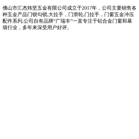
佛山市汇杰炜坚五金有限公司成立于2017年，公司主要销售各
种五金产品门锁勾锁,大拉手，门滑轮,门拉手，门窗五金冲压
配件系列,公司自有品牌“广瑞丰”一直专注于铝合金门窗和幕
墙行业，多年来深受用户好评。