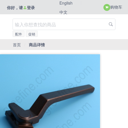
|
English
购物车
你好，请
登录
中文
配件
促销
首页
/
商品详情