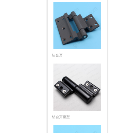
铝合页
铝合页重型