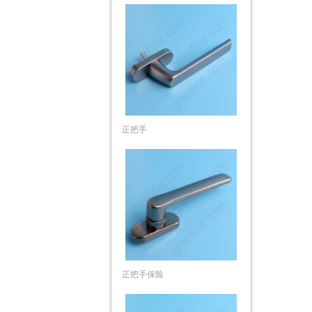
正把手
正把手保险