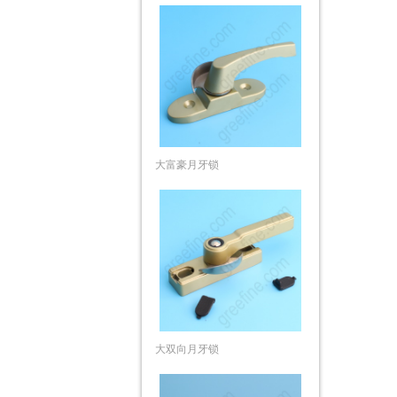
大富豪月牙锁
大双向月牙锁