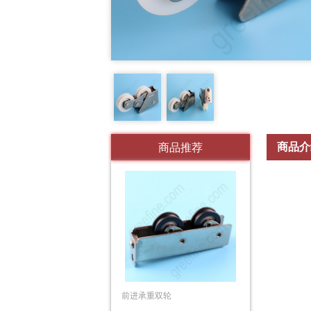
商品介
商品推荐
前进承重双轮