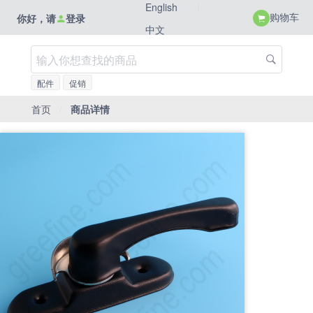
|
English
购物车
你好，请
登录
中文
配件
促销
首页
/
商品详情