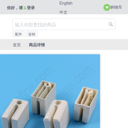
|
English
购物车
你好，请
登录
中文
配件
促销
首页
/
商品详情