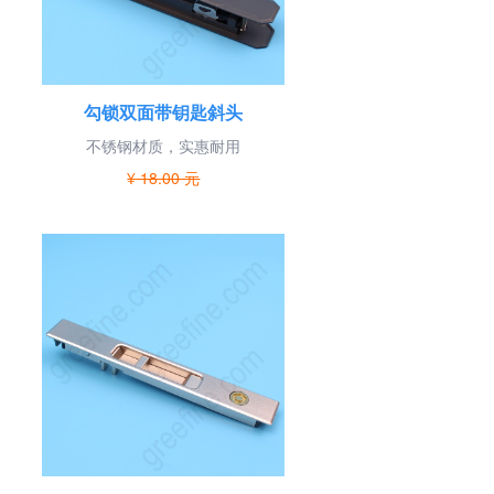
勾锁双面带钥匙斜头
不锈钢材质，实惠耐用
¥ 18.00 元