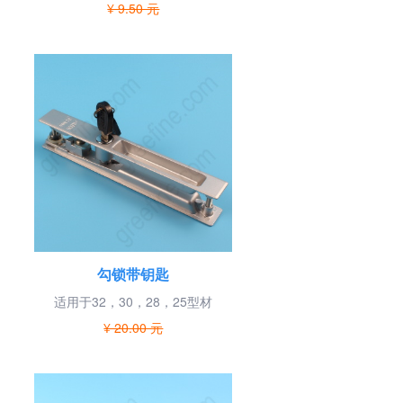
¥ 9.50 元
勾锁带钥匙
适用于32，30，28，25型材
¥ 20.00 元