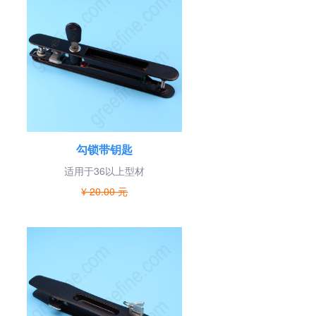
勾锁带钥匙
适用于36以上型材
¥ 20.00 元