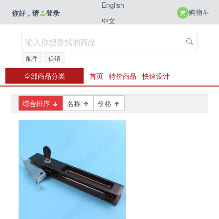
|
English
购物车
你好，请
登录
中文
配件
促销
全部商品分类
首页
特价商品
快速设计
综合排序
名称
价格