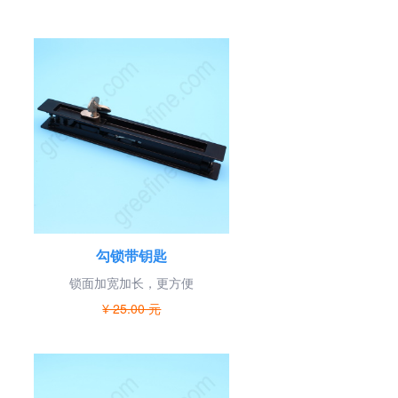
勾锁带钥匙
锁面加宽加长，更方便
¥ 25.00 元