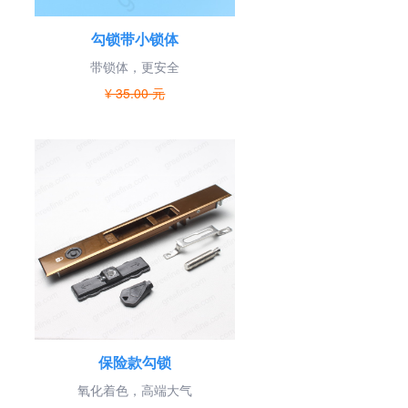
勾锁带小锁体
带锁体，更安全
¥ 35.00 元
保险款勾锁
氧化着色，高端大气