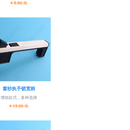
¥ 5.50 元
窗纱执手锁宽柄
增加款式，多种选择
¥ 13.00 元