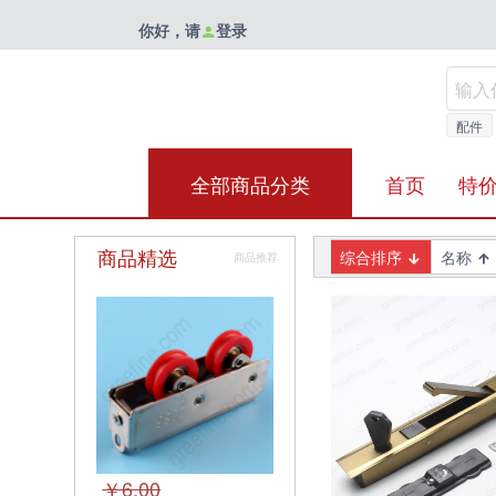
你好，请
登录
配件
全部商品分类
首页
特
商品精选
综合排序
名称
商品推荐
￥6.00