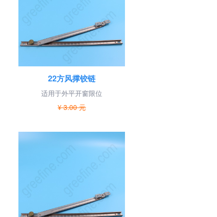
22方风撑铰链
适用于外平开窗限位
¥ 3.00 元