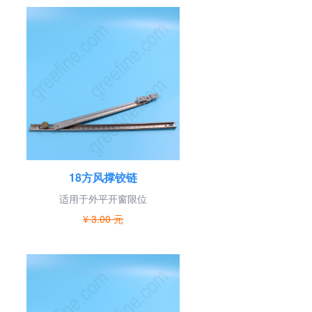
18方风撑铰链
适用于外平开窗限位
¥ 3.00 元