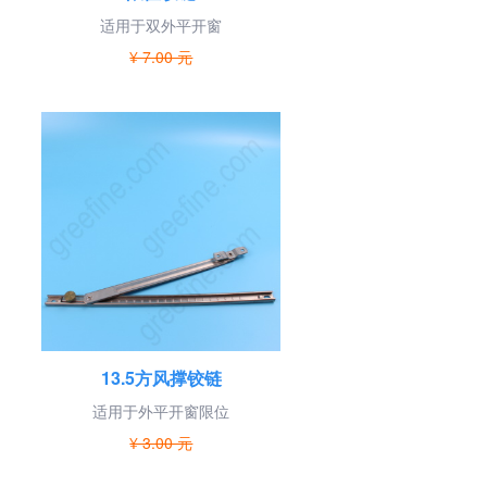
适用于双外平开窗
¥ 7.00 元
13.5方风撑铰链
适用于外平开窗限位
¥ 3.00 元