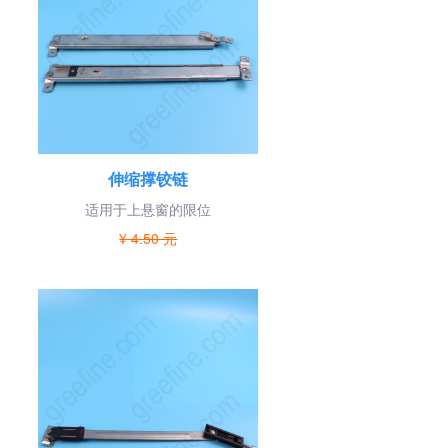
伸缩撑铰链
适用于上悬窗的限位
¥ 4.50 元