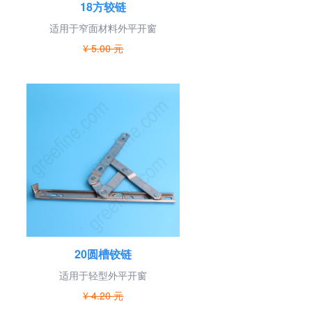
18方较链
适用于窄面材料外平开窗
¥ 5.00 元
20圆槽铰链
适用于轻型外平开窗
¥ 4.20 元