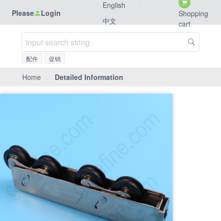
|
English
Please
Login
Shopping
中文
cart
配件
促销
Home
/
Detailed Information